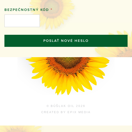
BEZPEČNOSTNÝ KÓD
*
© BÚŠLAK OIL 2026
CREATED BY
EPIX MEDIA