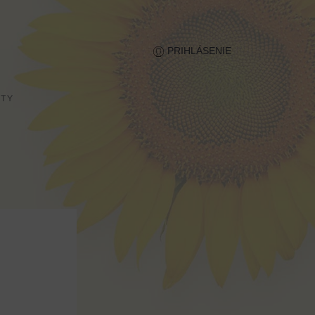
SK
PRIHLÁSENIE
TY