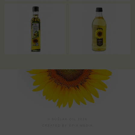
© BÚŠLAK OIL 2026
CREATED BY
EPIX MEDIA
Cookies